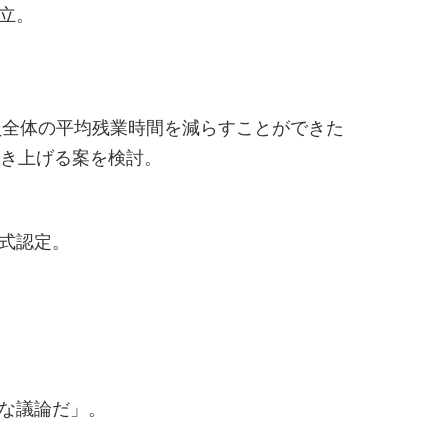
立。
全体の平均残業時間を減らすことができた
き上げる案を検討。
式認定。
な議論だ」。