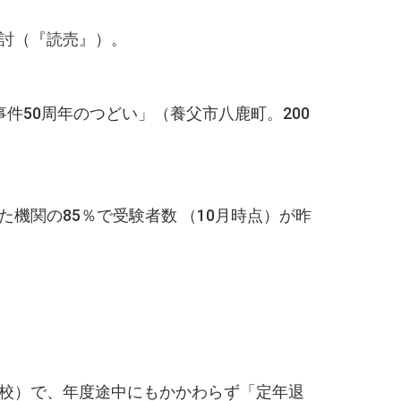
討（『読売』）。
事件50周年のつどい」（養父市八鹿町。200
関の85％で受験者数 （10月時点）が昨
）で、年度途中にもかかわらず「定年退