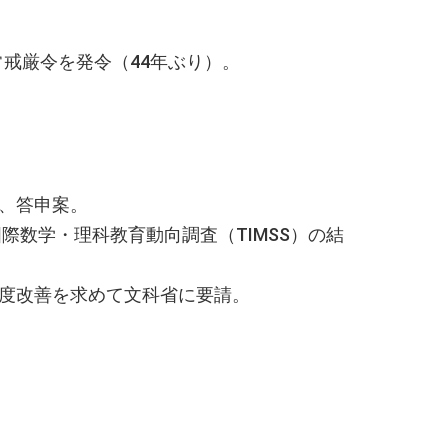
戒厳令を発令（44年ぶり）。
、答申案。
国際数学・理科教育動向調査（TIMSS）の結
度改善を求めて文科省に要請。