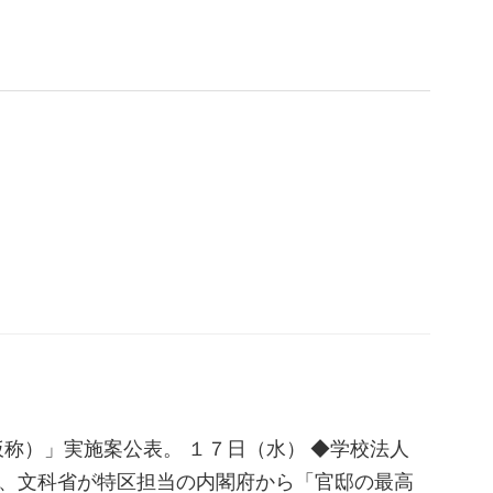
仮称）」実施案公表。 １７日（水） ◆学校法人
、文科省が特区担当の内閣府から「官邸の最高