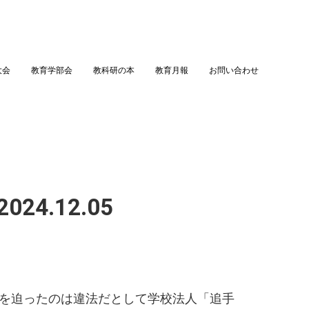
大会
教育学部会
教科研の本
教育月報
お問い合わせ
24.12.05
職を迫ったのは違法だとして学校法人「追手