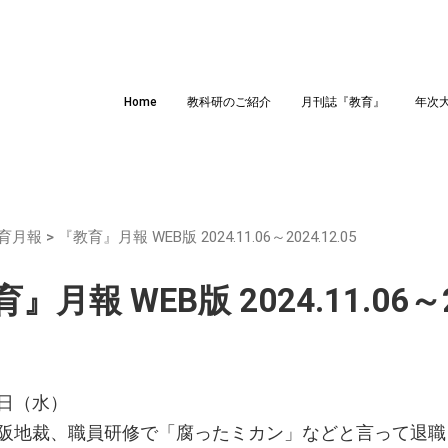
Home
教科研のご紹介
月刊誌『教育』
年次
育月報
>
『教育』月報 WEB版 2024.11.06～2024.12.05
』月報 WEB版 2024.11.06～20
日（水）
阪地裁、職員研修で「腐ったミカン」などと言って退