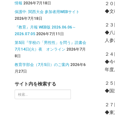
情報
2026年7月18日
２０
◆文
保護中: 関西大会 参加者用WEBサイト
2026年7月18日
２３
『教育』月報 WEB版 2026.06.06～
◆八
2026.07.05
2026年7月11日
人参
第5回『学校の「男性性」を問う』読書会
7月14日(火）夜 オンライン
2026年7月
２４
8日
◆今
教育学部会（7月5日）のご案内
2026年6
年度
月27日
２５
サイト内を検索する
◆国
検
索:
２７
◆東