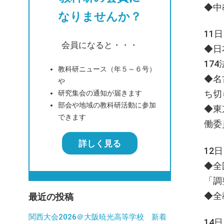
◆中
なりませんか？
11
会員になると・・・
◆日
17
教科研ニュース（年５～６号）
◆名
や
ち切
研究集会の通知が届きます
部会や地域の教科研活動に参加
◆東
できます
働委
詳しく見る
12
◆全
「調
◆全
最近の投稿
関西大会2026＠大阪暁光高等学校 新着
14