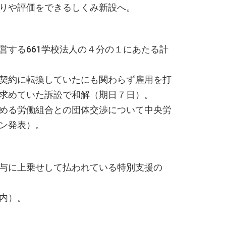
りや評価をできるしくみ新設へ。
営する661学校法人の４分の１にあたる計
契約に転換していたにも関わらず雇用を打
求めていた訴訟で和解（期日７日）。
求める労働組合との団体交渉について中央労
ン発表）。
給与に上乗せして払われている特別支援の
内）。