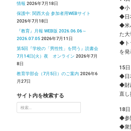
情報
2026年7月18日
◆小
保護中: 関西大会 参加者用WEBサイト
◆日
2026年7月18日
◆米
『教育』月報 WEB版 2026.06.06～
た大
2026.07.05
2026年7月11日
◆ト
第5回『学校の「男性性」を問う』読書会
を発
7月14日(火）夜 オンライン
2026年7月
8日
15
教育学部会（7月5日）のご案内
2026年6
◆日
月27日
◆財
直し
サイト内を検索する
検
18
索:
◆参
◆衆