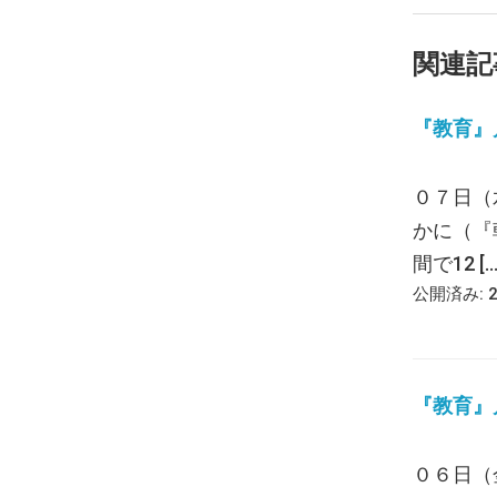
関連記
『教育』月報
０７日（
かに（『
間で12 […
公開済み: 
『教育』月報
０６日（