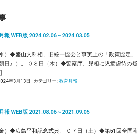
事
 WEB版 2024.02.06～2024.03.05
水）◆盛山文科相、旧統一協会と事実上の「政策協定」
朝日』）。 ０８日（木）◆警察庁、児相に児童虐待の疑い
]
2024年3月13日
カテゴリー:
教育月報
 WEB版 2021.08.06～2021.09.05
金）◆広島平和記念式典。 ０７日（土）◆第51回全国