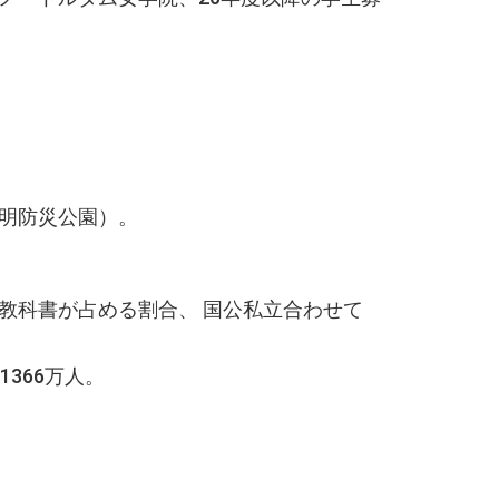
明防災公園）。
教科書が占める割合、 国公私立合わせて
１日現在）、1366万人。