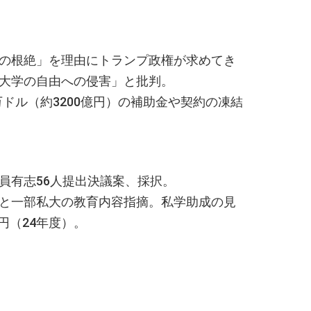
義の根絶」を理由にトランプ政権が求めてき
「大学の自由への侵害」と批判。
万ドル（約3200億円）の補助金や契約の凍結
員有志56人提出決議案、採択。
゙と一部私大の教育内容指摘。私学助成の見
円（24年度）。