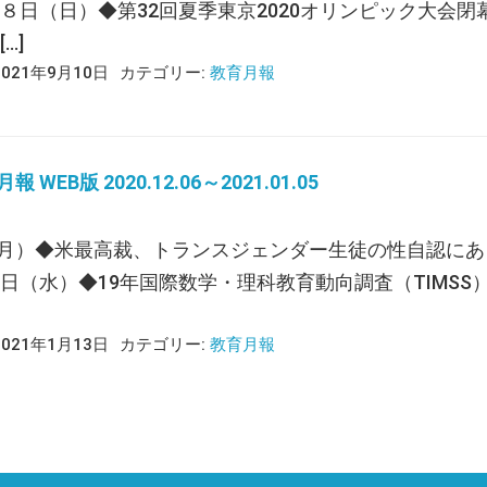
０８日（日）◆第32回夏季東京2020オリンピック大会
…]
2021年9月10日
カテゴリー:
教育月報
 WEB版 2020.12.06～2021.01.05
月）◆米最高裁、トランスジェンダー生徒の性自認に
９日（水）◆19年国際数学・理科教育動向調査（TIMSS
2021年1月13日
カテゴリー:
教育月報