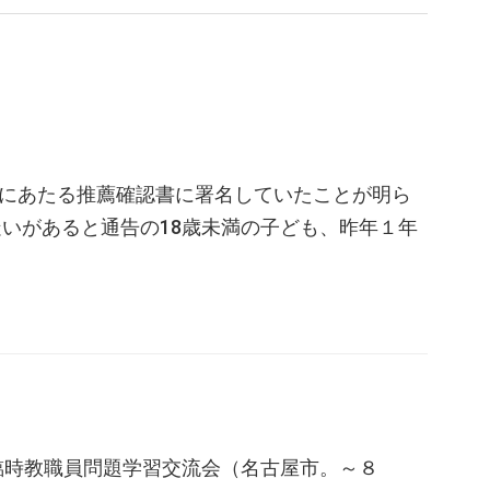
にあたる推薦確認書に署名していたことが明ら
があると通告の18歳未満の子ども、昨年１年
臨時教職員問題学習交流会（名古屋市。～８