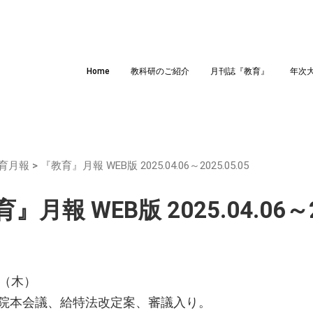
Home
教科研のご紹介
月刊誌『教育』
年次
育月報
>
『教育』月報 WEB版 2025.04.06～2025.05.05
』月報 WEB版 2025.04.06～20
日（木）
院本会議、給特法改定案、審議入り。