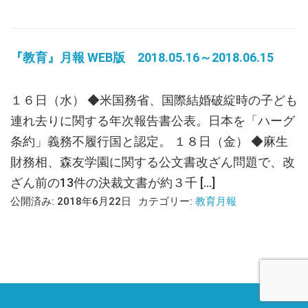
『教育』月報 WEB版 2018.05.16～2018.06.15
１６日（水） ◆米国務省、国際結婚破綻時の子ども
連れ去りに関する年次報告書公表。日本を「ハーグ
条約」義務不履行国と認定。 １８日（金） ◆麻生
財務相、森友学園に関する公文書改ざん問題で、改
ざん前の13件の決裁文書が約３千 […]
公開済み: 2018年6月22日
カテゴリー:
教育月報