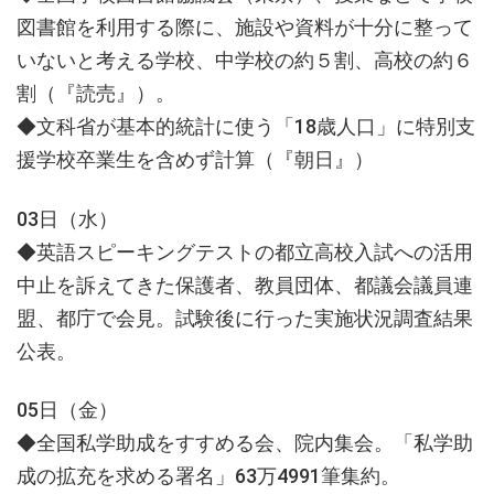
図書館を利用する際に、施設や資料が十分に整って
いないと考える学校、中学校の約５割、高校の約６
割（『読売』）。
◆文科省が基本的統計に使う「18歳人口」に特別支
援学校卒業生を含めず計算（『朝日』）
03日（水）
◆英語スピーキングテストの都立高校入試への活用
中止を訴えてきた保護者、教員団体、都議会議員連
盟、都庁で会見。試験後に行った実施状況調査結果
公表。
05日（金）
◆全国私学助成をすすめる会、院内集会。「私学助
成の拡充を求める署名」63万4991筆集約。