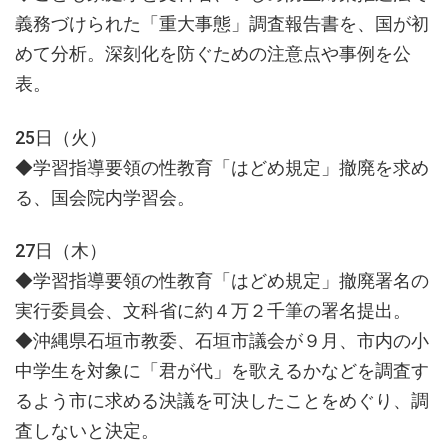
義務づけられた「重大事態」調査報告書を、国が初
めて分析。深刻化を防ぐための注意点や事例を公
表。
25日（火）
◆学習指導要領の性教育「はどめ規定」撤廃を求め
る、国会院内学習会。
27日（木）
◆学習指導要領の性教育「はどめ規定」撤廃署名の
実行委員会、文科省に約４万２千筆の署名提出。
◆沖縄県石垣市教委、石垣市議会が９月、市内の小
中学生を対象に「君が代」を歌えるかなどを調査す
るよう市に求める決議を可決したことをめぐり、調
査しないと決定。