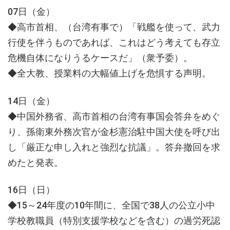
07日（金）
◆高市首相、（台湾有事で）「戦艦を使って、武力
行使を伴うものであれば、これはどう考えても存立
危機自体になりうるケースだ」（衆予委）。
◆全大教、授業料の大幅値上げを危惧する声明。
14日（金）
◆中国外務省、高市首相の台湾有事国会答弁をめぐ
り、孫衛東外務次官が金杉憲治駐中国大使を呼び出
し「厳正な申し入れと強烈な抗議」。答弁撤回を求
めたと発表。
16日（日）
◆15～24年度の10年間に、全国で38人の公立小中
学校教職員（特別支援学校などを含む）の過労死認