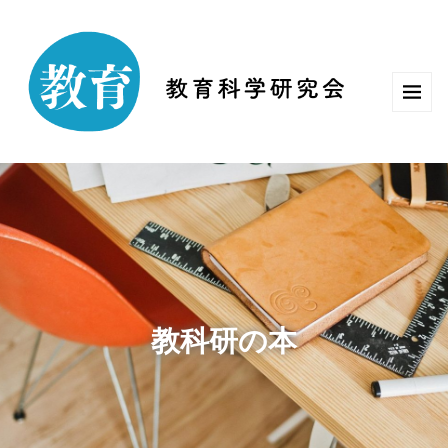
教科研の本