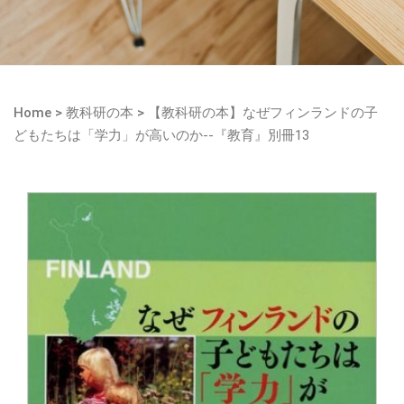
Home
>
教科研の本
>
【教科研の本】なぜフィンランドの子
どもたちは「学力」が高いのか--『教育』別冊13