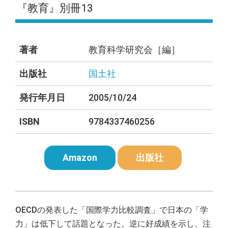
『教育』別冊13
著者
教育科学研究会［編］
出版社
国土社
発行年月日
2005/10/24
ISBN
9784337460256
Amazon
出版社
OECDの発表した「国際学力比較調査」で日本の「学
力」は低下して話題となった。逆に好成績を示し、注