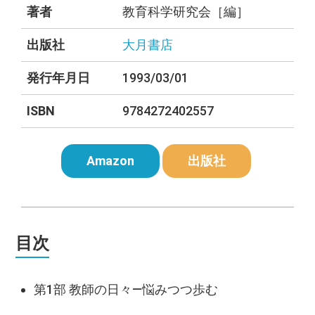
著者
教育科学研究会［編］
出版社
大月書店
発行年月日
1993/03/01
ISBN
9784272402557
Amazon
出版社
目次
第1部 教師の日々―悩みつつ歩む