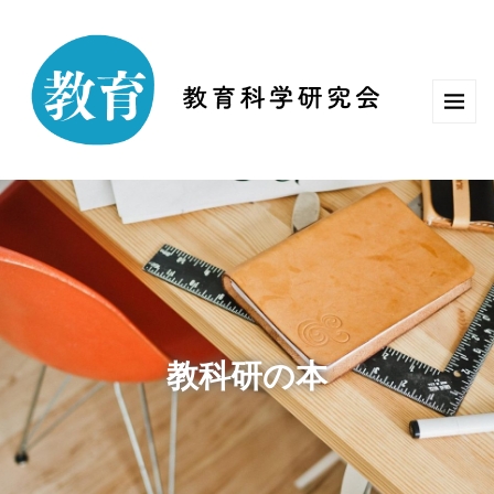
教科研の本