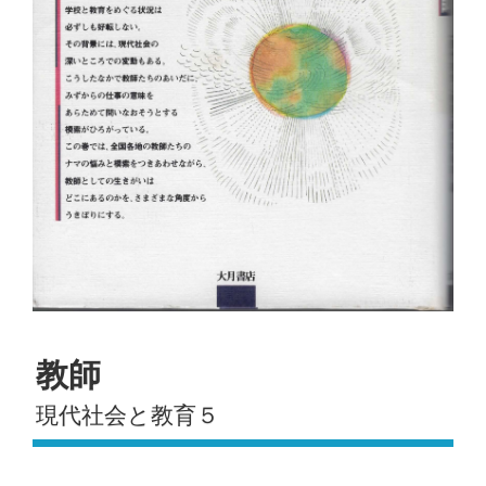
教師
現代社会と教育５