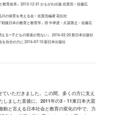
育改革』2013-12-31 かもがわ出版 佐貫浩・佐藤広
 品川の保育を考える会・佐貫浩編著 花伝社
『戦後日本の教育と教育学』田 中孝彦・久冨善之・佐藤広
―子どもの発達が危ない』 2016-02-20 新日本出版社
分の力に 2016-07-10 新日本出版社
当させていただきました。この間、多くの方に支え
ました直後に、2011年の3・11東日本大震
激動と言える日本社会と教育の変化の中で、力