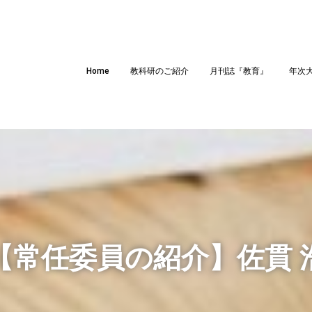
Home
教科研のご紹介
月刊誌『教育』
年次
【常任委員の紹介】佐貫 