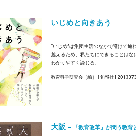
いじめと向きあう
“いじめ”は集団生活のなかで避けて通
越えるため、私たちにできることはな
わかりやすく論じる。
教育科学研究会［編］ | 旬報社 | 2013073
大阪
― 「教育改革」が問う教育