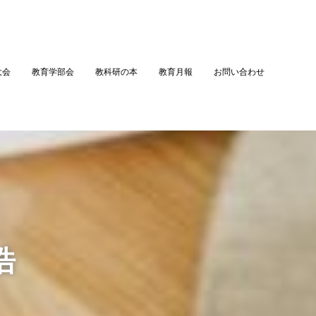
大会
教育学部会
教科研の本
教育月報
お問い合わせ
浩