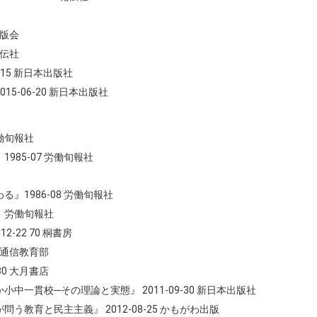
出版会
花伝社
15 新日本出版社
-06-20 新日本出版社
働旬報社
85-07 労働旬報社
1986-08 労働旬報社
1 労働旬報社
22 70 桐書房
学通信教育部
0 大月書店
一貫校─その理論と実態』 2011-09-30 新日本出版社
教育と民主主義』 2012-08-25 かもがわ出版