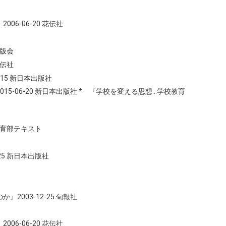
6-06-20 花伝社
出版会
花伝社
15 新日本出版社
-06-20 新日本出版社 * 『学校を変える思想…学校教育
教育部テキスト
25 新日本出版社
003-12-25 旬報社
6-06-20 花伝社