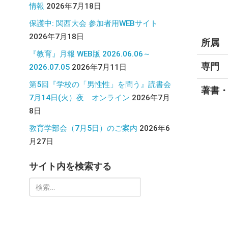
情報
2026年7月18日
保護中: 関西大会 参加者用WEBサイト
2026年7月18日
所属
『教育』月報 WEB版 2026.06.06～
専門
2026.07.05
2026年7月11日
第5回『学校の「男性性」を問う』読書会
著書
7月14日(火）夜 オンライン
2026年7月
8日
教育学部会（7月5日）のご案内
2026年6
月27日
サイト内を検索する
検
索: