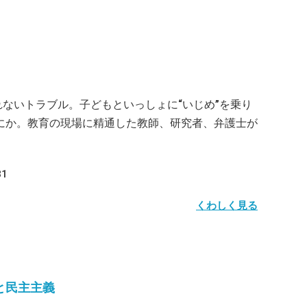
れないトラブル。子どもといっしょに“いじめ”を乗り
にか。教育の現場に精通した教師、研究者、弁護士が
1
くわしく見る
と民主主義