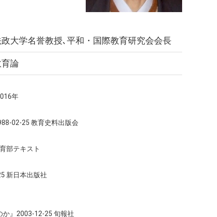
政大学名誉教授､平和・国際教育研究会会長
教育論
16年
-02-25 教育史料出版会
教育部テキスト
25 新日本出版社
003-12-25 旬報社