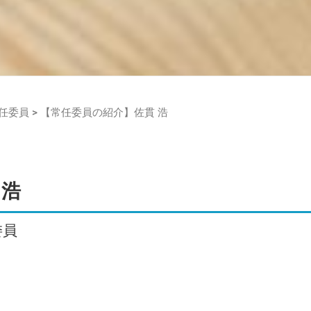
常任委員 >
【常任委員の紹介】佐貫 浩
 浩
委員