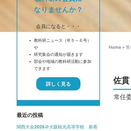
なりませんか？
会員になると・・・
教科研ニュース（年５～６号）
Home
> 
や
研究集会の通知が届きます
部会や地域の教科研活動に参加
できます
佐貫
詳しく見る
常任
最近の投稿
関西大会2026＠大阪暁光高等学校 新着