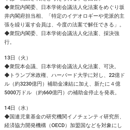
◆衆院内閣委、日本学術会議法人化法案をめぐり坂
井内閣府担当相、「特定のイデオロギーや党派的主
張を繰り返す会員は、今度の法案で解任できる」。
◆衆院内閣委、日本学術会議法人化法案、採決強
行。
13日（火）
◆衆院本会議、日本学術会議法人化法案、可決。
◆トランプ米政権、ハーバード大学に対し、22億ド
ル（約3230億円）補助金凍結に加え、新たに４億
5000万ドル （約660億円）の補助金停止を発表。
14日（水）
◆国連児童基金の研究機関イノチェンティ研究所、
経済協力開発機構（OECD）加盟国などを対象にし