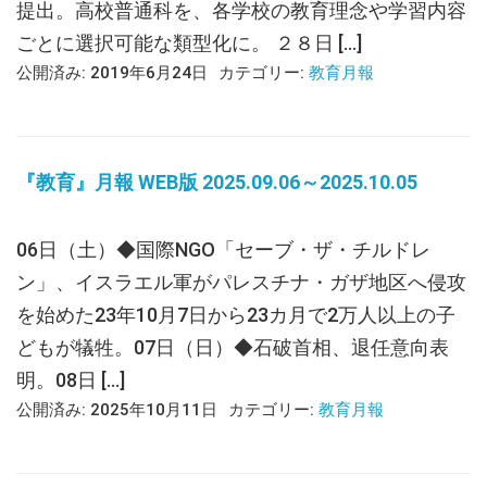
提出。高校普通科を、各学校の教育理念や学習内容
ごとに選択可能な類型化に。 ２８日 […]
公開済み: 2019年6月24日
カテゴリー:
教育月報
『教育』月報 WEB版 2025.09.06～2025.10.05
06日（土）◆国際NGO「セーブ・ザ・チルドレ
ン」、イスラエル軍がパレスチナ・ガザ地区へ侵攻
を始めた23年10月7日から23カ月で2万人以上の子
どもが犠牲。07日（日）◆石破首相、退任意向表
明。08日 […]
公開済み: 2025年10月11日
カテゴリー:
教育月報