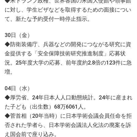
◆米トランプ政権、世界各国の米国大使館や領事館
に対し、学生ビザなどを取得するための面接につい
て、新たな予約受付一時停止指示。
30日（金）
◆防衛装備庁、兵器などの開発につながる研究に資
金提供する「安全保障技術研究推進制度」応募状
況。25年度大学の応募、前年度約2.8倍の123件に急
増。
04日（水）
◆厚労省、24年日本人人口動態統計。24年に産まれ
た子ども（出生数）68万6061人。
◆菅首相（20年当時）に日本学術会議会員任命を拒
否された学者ら、日本学術会議法人化法の廃案を訴
え国会前で座り込み。