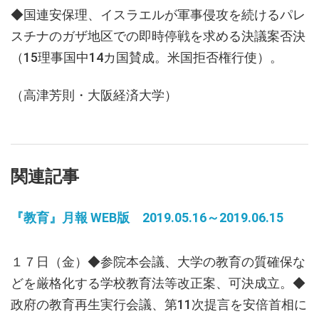
◆国連安保理、イスラエルが軍事侵攻を続けるパレ
スチナのガザ地区での即時停戦を求める決議案否決
（15理事国中14カ国賛成。米国拒否権行使）。
（高津芳則・大阪経済大学）
関連記事
『教育』月報 WEB版 2019.05.16～2019.06.15
１７日（金）◆参院本会議、大学の教育の質確保な
どを厳格化する学校教育法等改正案、可決成立。◆
政府の教育再生実行会議、第11次提言を安倍首相に