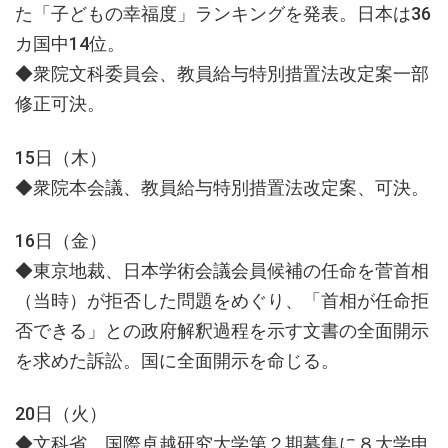
た「子どもの幸福度」ランキングを発表。日本は36
カ国中14位。
◆衆院文科委員会、教員給与特別措置法改定案一部
修正可決。
15日（木）
◆衆院本会議、教員給与特別措置法改定案、可決。
16日（金）
◆東京地裁、日本学術会議会員候補の任命を菅首相
（当時）が拒否した問題をめぐり、「首相が任命拒
否できる」との政府解釈過程を示す文書の全面開示
を求めた訴訟。国に全面開示を命じる。
20日（火）
◆文科省、国際卓越研究大学第２期募集に８大学申