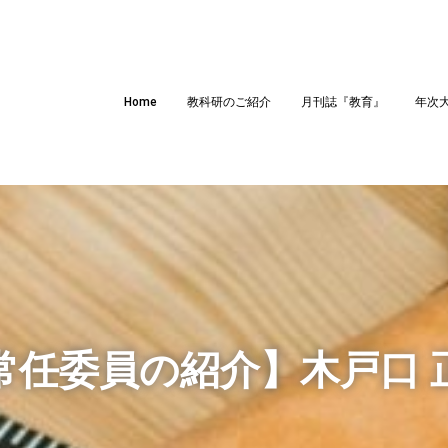
Home
教科研のご紹介
月刊誌『教育』
年次
常任委員の紹介】木戸口 