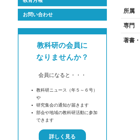
教育月報
所属
お問い合わせ
専門
著書
教科研の会員に
なりませんか？
会員になると・・・
教科研ニュース（年５～６号）
や
研究集会の通知が届きます
部会や地域の教科研活動に参加
できます
詳しく見る