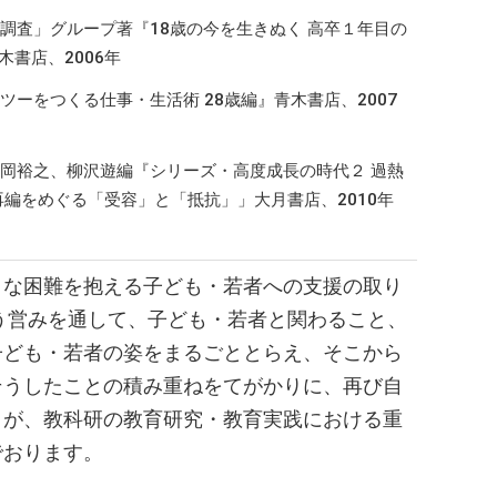
調査」グループ著『18歳の今を生きぬく 高卒１年目の
書店、2006年
ーをつくる仕事・生活術 28歳編』青木書店、2007
岡裕之、柳沢遊編『シリーズ・高度成長の時代２ 過熱
編をめぐる「受容」と「抵抗」」大月書店、2010年
々な困難を抱える子ども・若者への支援の取り
う営みを通して、子ども・若者と関わること、
子ども・若者の姿をまるごととらえ、そこから
そうしたことの積み重ねをてがかりに、再び自
とが、教科研の教育研究・教育実践における重
でおります。