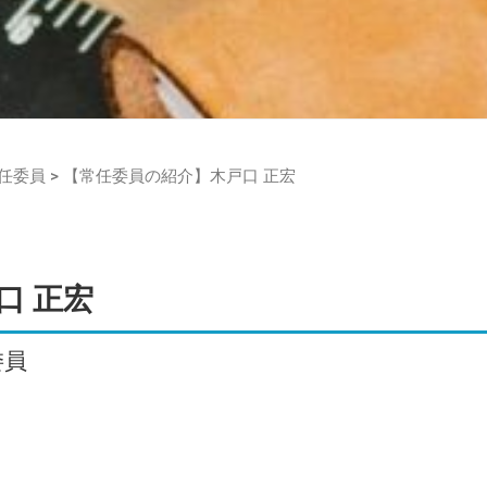
常任委員 >
【常任委員の紹介】木戸口 正宏
口 正宏
委員