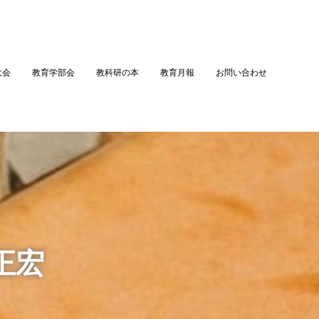
大会
教育学部会
教科研の本
教育月報
お問い合わせ
正宏