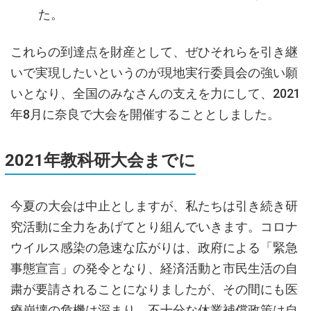
た。
これらの到達点を財産として、ぜひそれらを引き継
いで実現したいというのが現地実行委員会の強い願
いとなり、全国のみなさんの支えを力にして、2021
年8月に奈良で大会を開催することとしました。
2021
年教科研大会までに
今夏の大会は中止としますが、私たちは引き続き研
究活動に全力をあげてとり組んでいきます。コロナ
ウイルス感染の急速な広がりは、政府による「緊急
事態宣言」の発令となり、経済活動と市民生活の自
粛が要請されることになりましたが、その間にも医
療崩壊の危機は深まり、不十分な休業補償政策は自