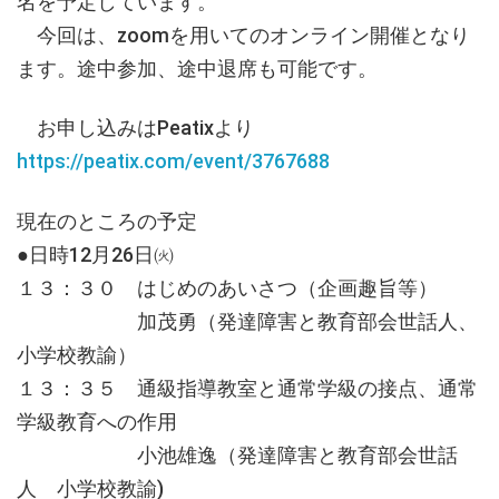
名を予定しています。
今回は、zoomを用いてのオンライン開催となり
ます。途中参加、途中退席も可能です。
お申し込みはPeatixより
https://peatix.com/event/3767688
現在のところの予定
●日時12月26日㈫
１３：３０ はじめのあいさつ（企画趣旨等）
加茂勇（発達障害と教育部会世話人、
小学校教諭）
１３：３５ 通級指導教室と通常学級の接点、通常
学級教育への作用
小池雄逸（発達障害と教育部会世話
人 小学校教諭)