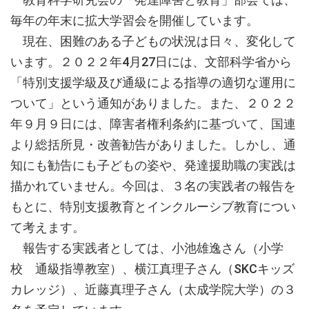
毎年の年末に拡大学習会を開催しています。
現在、困難のある子どもの状況は日々、変化して
います。２０２２年4月27日には、文部科学省から
「特別支援学級及び通級による指導の適切な運用に
ついて」という通知がありました。また、２０２２
年９月９日には、障害者権利条約に基づいて、国連
より総括所見・改善勧告がありました。しかし、通
知にも勧告にも子どもの姿や、発達援助職の実践は
描かれていません。今回は、３名の実践者の報告を
もとに、特別支援教育とインクルーシブ教育につい
て考えます。
報告する実践者としては、小池雄逸さん（小学
校 通級指導教室）、横江真理子さん（SKCキッズ
カレッジ）、近藤真理子さん（太成学院大学）の３