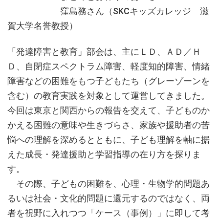
窪島務さん（SKCキッズカレッジ 滋
賀大学名誉教授）
「発達障害と教育」部会は、主にＬＤ、ＡＤ／Ｈ
Ｄ、自閉症スペクトラム障害、軽度知的障害、情緒
障害などの困難をもつ子どもたち（グレーゾーンを
含む）の教育実践を対象として運営してきました。
今回は東京と関西からの報告を交えて、子どものか
かえる困難の意味や生きづらさ、家族や援助者の苦
悩への理解を深めるとともに、子ども理解を軸に据
えた成長・発達援助と学習指導の在り方を探りま
す。
その際、子どもの困難を、心理・生物学的問題あ
るいは社会・文化的問題に還元するのではなく、両
者を視野に入れつつ「ケース（事例）」に即して考