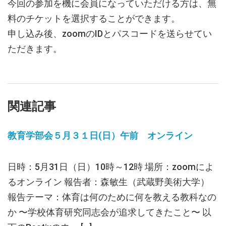
今回の参加を機に会員になっていただける方は、無
料のチケットを選択することができます。
申し込み後、zoomのIDとパスコードを送らせてい
ただきます。
関連記事
教育学部会５月３１日(日）午前 オンライン
日時：5月31日（日）10時～12時 場所：zoomによ
るオンライン 報告者：森敏生（武蔵野美術大学）
報告テーマ：体育は何のために何を教える教科なの
か 〜学校体育研究同志会が追求してきたこと〜 以