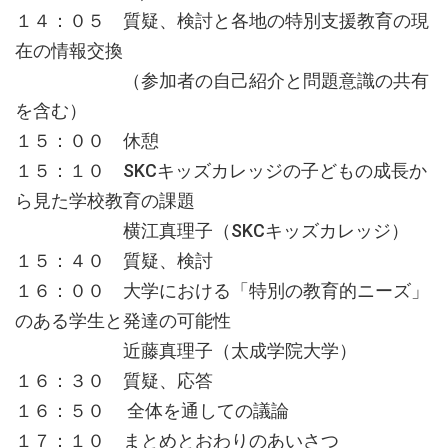
１４：０５ 質疑、検討と各地の特別支援教育の現
在の情報交換
（参加者の自己紹介と問題意識の共有
を含む）
１５：００ 休憩
１５：１０ SKCキッズカレッジの子どもの成長か
ら見た学校教育の課題
横江真理子（SKCキッズカレッジ）
１５：４０ 質疑、検討
１６：００ 大学における「特別の教育的ニーズ」
のある学生と発達の可能性
近藤真理子（太成学院大学）
１６：３０ 質疑、応答
１６：５０ 全体を通しての議論
１７：１０ まとめとおわりのあいさつ