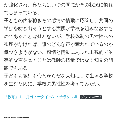
が強化され、私たちはいつの間にかその状況に慣れ
てしまっている。
子どもの声を聴きその感情や情動に応答し、共同の
学びを紡ぎ出そうとする実践が学校を組みなおすも
のであることは疑わないが、学校体制の男性性への
視座がなければ、誰のどんな声が奪われているのか
気づきようがない。感情と情動にあふれ主観的で依
存的な声を聴くことは教師の技量ではなく知見の問
題でもある。
子どもも教師も命とからだを大切にして生きる学校
を生むために、学校の男性性を考えてみたい。
『教育』１１月号トークイベントチラシ.pdf
ダウンロード