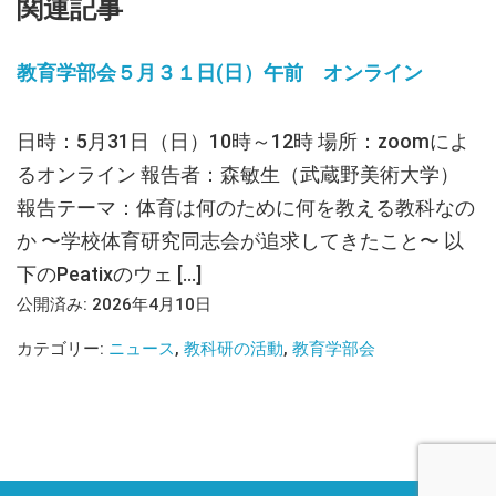
関連記事
教育学部会５月３１日(日）午前 オンライン
日時：5月31日（日）10時～12時 場所：zoomによ
るオンライン 報告者：森敏生（武蔵野美術大学）
報告テーマ：体育は何のために何を教える教科なの
か 〜学校体育研究同志会が追求してきたこと〜 以
下のPeatixのウェ […]
公開済み: 2026年4月10日
カテゴリー:
ニュース
,
教科研の活動
,
教育学部会