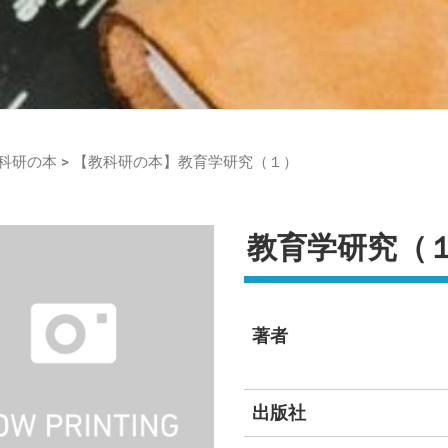
科研の本
>
【教科研の本】教育学研究（１）
教育学研究（
著者
出版社