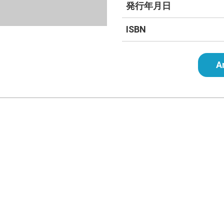
発行年月日
ISBN
A