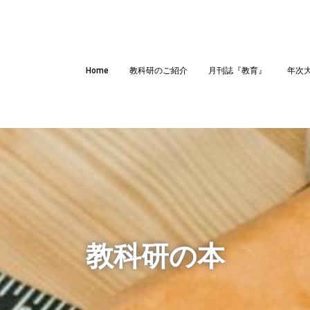
Home
教科研のご紹介
月刊誌『教育』
年次
教科研の本