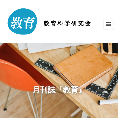
月刊誌『教育』