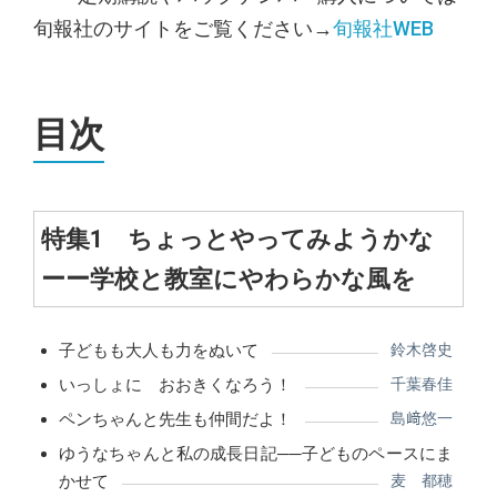
旬報社のサイトをご覧ください→
旬報社WEB
目次
特集1 ちょっとやってみようかな
ーー学校と教室にやわらかな風を
子どもも大人も力をぬいて
鈴木啓史
いっしょに おおきくなろう！
千葉春佳
ペンちゃんと先生も仲間だよ！
島﨑悠一
ゆうなちゃんと私の成長日記──子どものペースにま
かせて
麦 都穂