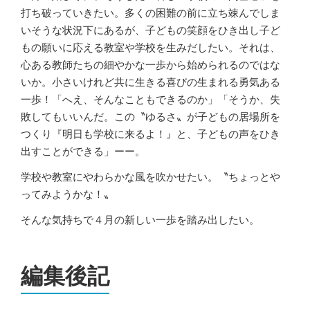
打ち破っていきたい。多くの困難の前に立ち竦んでしま
いそうな状況下にあるが、子どもの笑顔をひき出し子ど
もの願いに応える教室や学校を生みだしたい。それは、
心ある教師たちの細やかな一歩から始められるのではな
いか。小さいけれど共に生きる喜びの生まれる勇気ある
一歩！「へえ、そんなこともできるのか」「そうか、失
敗してもいいんだ。この〝ゆるさ〟が子どもの居場所を
つくり『明日も学校に来るよ！』と、子どもの声をひき
出すことができる」ーー。
学校や教室にやわらかな風を吹かせたい。〝ちょっとや
ってみようかな！〟
そんな気持ちで４月の新しい一歩を踏み出したい。
編集後記