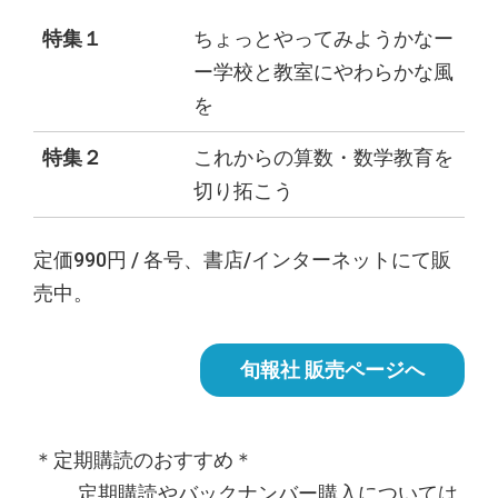
特集１
ちょっとやってみようかなー
ー学校と教室にやわらかな風
を
特集２
これからの算数・数学教育を
切り拓こう
定価990円 / 各号、書店/インターネットにて販
売中。
旬報社 販売ページへ
＊定期購読のおすすめ＊
定期購読やバックナンバー購入については