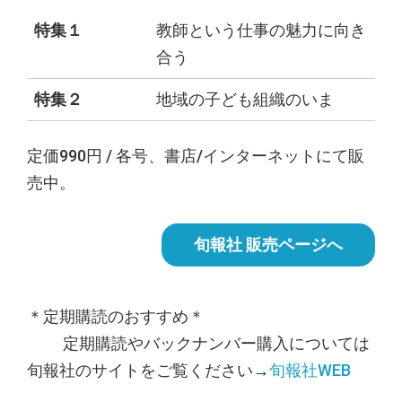
特集１
教師という仕事の魅力に向き
合う
特集２
地域の子ども組織のいま
定価990円 / 各号、書店/インターネットにて販
売中。
旬報社 販売ページへ
＊定期購読のおすすめ＊
定期購読やバックナンバー購入については
旬報社のサイトをご覧ください→
旬報社WEB