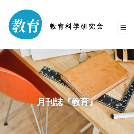
月刊誌『教育』