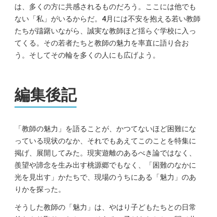
は、多くの方に共感されるものだろう。ここには他でも
ない「私」がいるからだ。4月には不安を抱える若い教師
たちが躊躇いながら、誠実な教師ほど揺らぐ学校に入っ
てくる。その若者たちと教師の魅力を率直に語り合お
う。そしてその輪を多くの人にも広げよう。
編集後記
「教師の魅力」を語ることが、かつてないほど困難にな
っている現状のなか、それでもあえてこのことを特集に
掲げ、展開してみた。現実遊離のあるべき論ではなく、
羨望や諦念を生み出す桃源郷でもなく、「困難のなかに
光を見出す」かたちで、現場のうちにある「魅力」のあ
りかを探った。
そうした教師の「魅力」は、やはり子どもたちとの日常