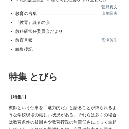
菅野真文
教育の言葉
山﨑隆夫
『教育』読者の会
教科研常任委員会だより
教育月報
高津芳則
編集後記
特集 とびら
【特集1】
教師という仕事を「魅力的だ」と語ることが憚られるよ
うな学校現場の厳しい状況がある。それらは多くの場合
は教育条件の貧困さや教育行政の無責任さによって生起