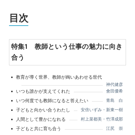
目次
特集1 教師という仕事の魅力に向き
合う
教育が導く世界、教師が綯いあわせる世代
神代健彦
いつも誰かが支えてくれた
會田優希
いつ何度でも教師になると答えたい
青島 白
子どもと向かい合うわたし
安倍いずみ・新東一樹
人間として豊かになれる
村上菜都美・竹澤成那
子どもと共に育ち合う
江尻 崇