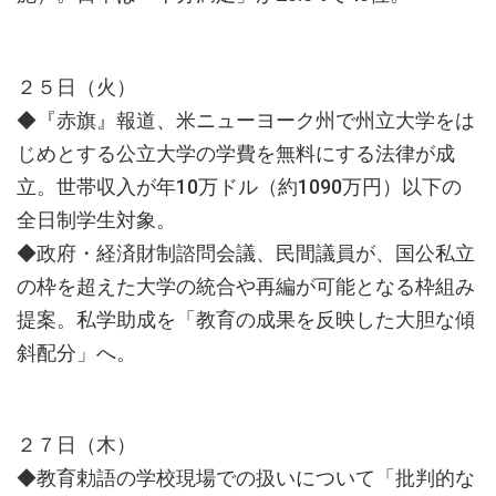
２５日（火）
◆『赤旗』報道、米ニューヨーク州で州立大学をは
じめとする公立大学の学費を無料にする法律が成
立。世帯収入が年10万ドル（約1090万円）以下の
全日制学生対象。
◆政府・経済財制諮問会議、民間議員が、国公私立
の枠を超えた大学の統合や再編が可能となる枠組み
提案。私学助成を「教育の成果を反映した大胆な傾
斜配分」へ。
２７日（木）
◆教育勅語の学校現場での扱いについて「批判的な