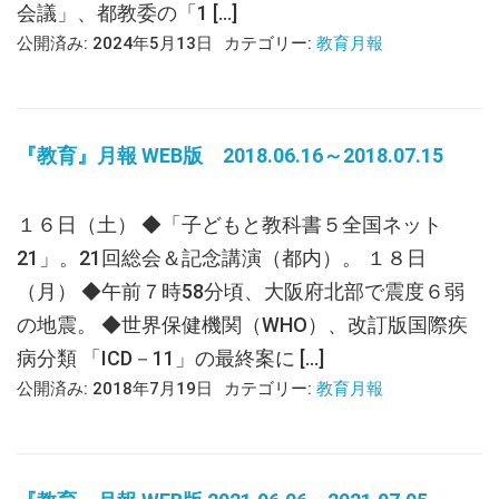
会議」、都教委の「1 […]
公開済み: 2024年5月13日
カテゴリー:
教育月報
『教育』月報 WEB版 2018.06.16～2018.07.15
１６日（土） ◆「子どもと教科書５全国ネット
21」。21回総会＆記念講演（都内）。 １８日
（月） ◆午前７時58分頃、大阪府北部で震度６弱
の地震。 ◆世界保健機関（WHO）、改訂版国際疾
病分類 「ICD－11」の最終案に […]
公開済み: 2018年7月19日
カテゴリー:
教育月報