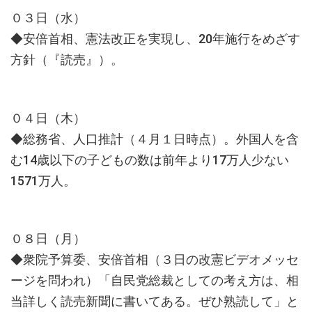
０３日（水）
◆安倍首相、憲法改正を実現し、20年施行をめざす
方針（『読売』）。
０４日（木）
◆総務省、人口推計（４月１日時点）。外国人を含
む14歳以下の子どもの数は前年より17万人少ない
1571万人。
０８日（月）
◆衆院予算委、安倍首相（３日の改憲ビデオメッセ
ージを問われ）「自民党総裁としての考え方は、相
当詳しく読売新聞に書いてある。ぜひ熟読して」と