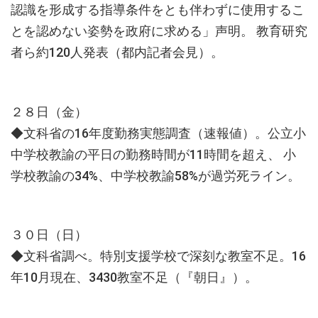
認識を形成する指導条件をとも伴わずに使用するこ
とを認めない姿勢を政府に求める」声明。 教育研究
者ら約120人発表（都内記者会見）。
２８日（金）
◆文科省の16年度勤務実態調査（速報値）。公立小
中学校教諭の平日の勤務時間が11時間を超え、 小
学校教諭の34%、中学校教諭58%が過労死ライン。
３０日（日）
◆文科省調べ。特別支援学校で深刻な教室不足。16
年10月現在、3430教室不足（『朝日』）。