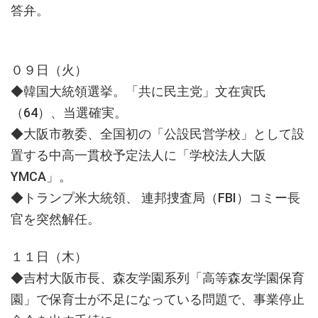
答弁。
０９日（火）
◆韓国大統領選挙。「共に民主党」文在寅氏
（64）、当選確実。
◆大阪市教委、全国初の「公設民営学校」として設
置する中高一貫校予定法人に「学校法人大阪
YMCA」。
◆トランプ米大統領、 連邦捜査局（FBI）コミー長
官を突然解任。
１１日（木）
◆吉村大阪市長、森友学園系列「高等森友学園保育
園」で保育士が不足になっている問題で、事業停止