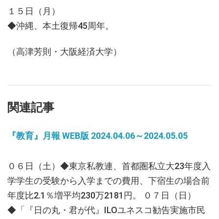
１５日（月）
◆沖縄、本土復帰45周年。
（高津芳則・大阪経済大学）
関連記事
『教育』月報 WEB版 2024.04.06～2024.05.05
０６日（土）◆東京私教連、首都圏私立大23年度入
学学生の受験から入学までの費用、下宿生の場合前
年度比2.1％増平均230万2181円。 ０７日（日）
◆「『日の丸・君が代』ILOユネスコ勧告実施市民