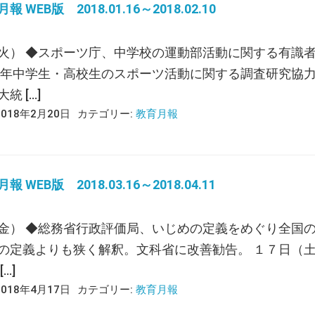
 WEB版 2018.01.16～2018.02.10
火） ◆スポーツ庁、中学校の運動部活動に関する有識
97年中学生・高校生のスポーツ活動に関する調査研究協力
統 […]
2018年2月20日
カテゴリー:
教育月報
 WEB版 2018.03.16～2018.04.11
金） ◆総務省行政評価局、いじめの定義をめぐり全国の公
の定義よりも狭く解釈。文科省に改善勧告。 １７日（土
…]
2018年4月17日
カテゴリー:
教育月報