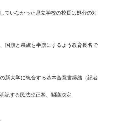
していなかった県立学校の校長は処分の対
し、国旗と県旗を半旗にするよう教育長名で
一の新大学に統合する基本合意書締結（記者
明記する民法改正案、閣議決定。
。