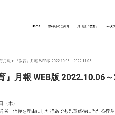
Home
教科研のご紹介
月刊誌『教育』
年次
育月報
>
『教育』月報 WEB版 2022.10.06～2022.11.05
』月報 WEB版 2022.10.06～20
日（木）
労省、信仰を理由にした行為でも児童虐待に当たる行