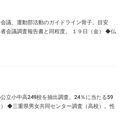
者会議、運動部活動のガイドライン骨子。目安
者会議調査報告書と同程度。 １９日（金） ◆仏
立小中高249校を抽出調査。24％に当たる59
） ◆三重県男女共同センター調査（高校）。性