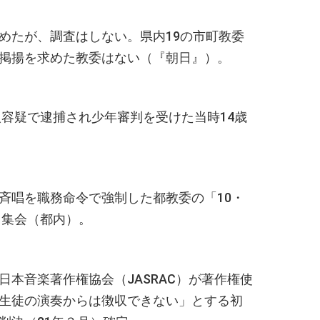
めたが、調査はしない。県内19の市町教委
旗掲揚を求めた教委はない（『朝日』）。
人容疑で逮捕され少年審判を受けた当時14歳
斉唱を職務命令で強制した都教委の「10・
る集会（都内）。
本音楽著作権協会（JASRAC）が著作権使
「生徒の演奏からは徴収できない」とする初