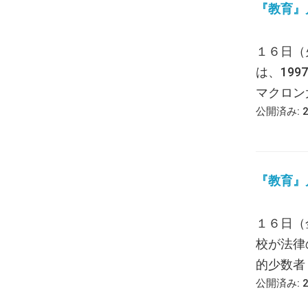
『教育』月報
１６日（
は、19
マクロン大
公開済み: 
『教育』月報
１６日（
校が法律
的少数者 [
公開済み: 