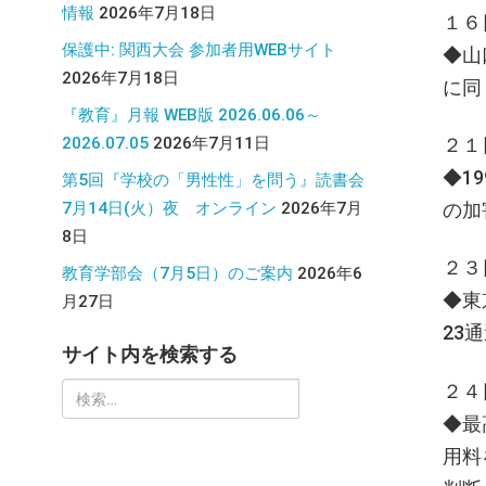
情報
2026年7月18日
１６
保護中: 関西大会 参加者用WEBサイト
◆山
2026年7月18日
に同
『教育』月報 WEB版 2026.06.06～
2026.07.05
2026年7月11日
２１
◆1
第5回『学校の「男性性」を問う』読書会
7月14日(火）夜 オンライン
2026年7月
の加
8日
２３
教育学部会（7月5日）のご案内
2026年6
◆東
月27日
23
サイト内を検索する
２４
検
◆最
索:
用料