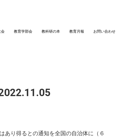
大会
教育学部会
教科研の本
教育月報
お問い合わせ
22.11.05
為はあり得るとの通知を全国の自治体に（６