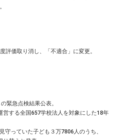
演。
年度評価取り消し、「不適合」に変更。
もの緊急点検結果公表。
営する全国657学校法人を対象にした18年
守っていた子ども３万7806人のうち、