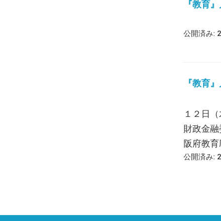
『教育』月報
公開済み: 
『教育』月報
１２日（
財政金融
阪府教育庁
公開済み: 