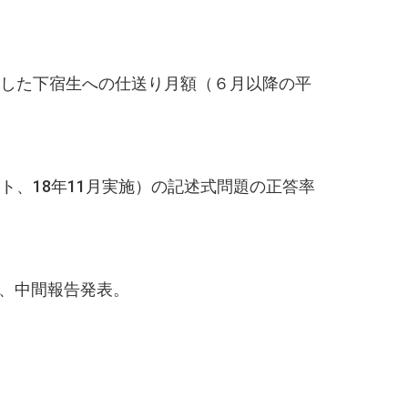
学した下宿生への仕送り月額（６月以降の平
ト、18年11月実施）の記述式問題の正答率
、中間報告発表。