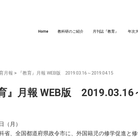
Home
教科研のご紹介
月刊誌『教育』
年次
育月報
>
『教育』月報 WEB版 2019.03.16～2019.04.15
』月報 WEB版 2019.03.16～2
日（月）
科省、全国都道府県政令市に、外国籍児の修学促進と修