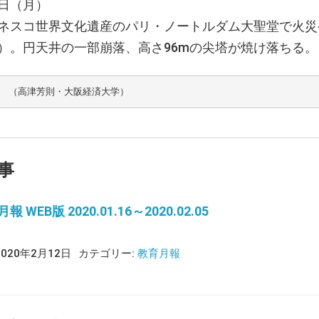
日（月）
ネスコ世界文化遺産のパリ・ノートルダム大聖堂で火災発
）。円天井の一部崩落、高さ96mの尖塔が焼け落ちる。
     （高津芳則・大阪経済大学）
事
 WEB版 2020.01.16～2020.02.05
2020年2月12日
カテゴリー:
教育月報