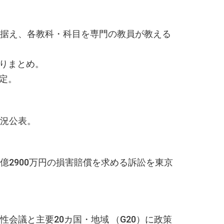
見据え、各教科・科目を専門の教員が教える
りまとめ。
定。
状況公表。
億2900万円の損害賠償を求める訴訟を東京
会議と主要20カ国・地域 （G20）に政策