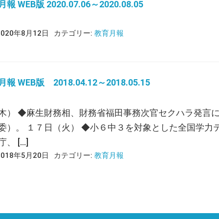
 WEB版 2020.07.06～2020.08.05
2020年8月12日
カテゴリー:
教育月報
 WEB版 2018.04.12～2018.05.15
木） ◆麻生財務相、財務省福田事務次官セクハラ発言
委）。 １７日（火） ◆小６中３を対象とした全国学力
、 […]
2018年5月20日
カテゴリー:
教育月報