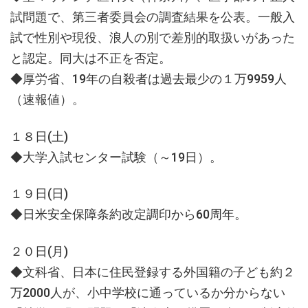
試問題で、第三者委員会の調査結果を公表。一般入
試で性別や現役、浪人の別で差別的取扱いがあった
と認定。同大は不正を否定。
◆厚労省、19年の自殺者は過去最少の１万9959人
（速報値）。
１８日(土)
◆大学入試センター試験（～19日）。
１９日(日)
◆日米安全保障条約改定調印から60周年。
２０日(月)
◆文科省、日本に住民登録する外国籍の子ども約２
万2000人が、小中学校に通っているか分からない