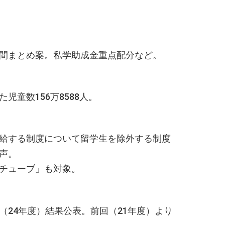
間まとめ案。私学助成金重点配分など。
童数156万8588人。
給する制度について留学生を除外する制度
声。
ーチューブ」も対象。
24年度）結果公表。前回（21年度）より