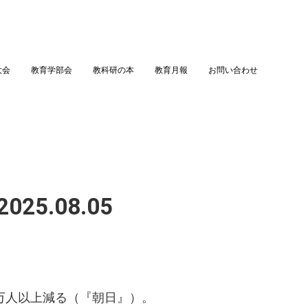
大会
教育学部会
教科研の本
教育月報
お問い合わせ
25.08.05
0万人以上減る（『朝日』）。