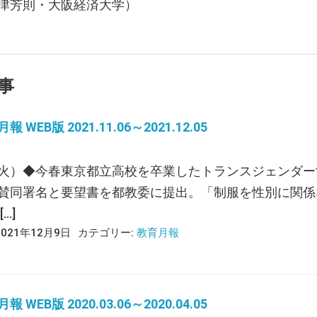
津芳則・大阪経済大学）
事
 WEB版 2021.11.06～2021.12.05
火）◆今春東京都立高校を卒業したトランスジェンダー
賛同署名と要望書を都教委に提出。「制服を性別に関係な
…]
2021年12月9日
カテゴリー:
教育月報
 WEB版 2020.03.06～2020.04.05