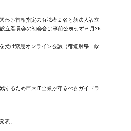
関わる首相指定の有識者２名と新法人設立
設立委員会の初会合は事前公表せず６月26
を受け緊急オンライン会議（都道府県・政
軽減するため巨大IT企業が守るべきガイドラ
発表。