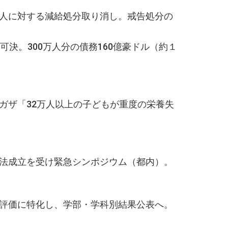
人に対する減給処分取り消し。戒告処分の
決。300万人分の債務160億豪ドル（約１
ガザ「32万人以上の子どもが重度の栄養失
法成立を受け緊急シンポジウム（都内）。
評価に特化し、学部・学科別結果公表へ。