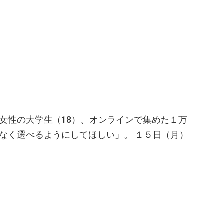
女性の大学生（18）、オンラインで集めた１万
く選べるようにしてほしい」。 １５日（月）