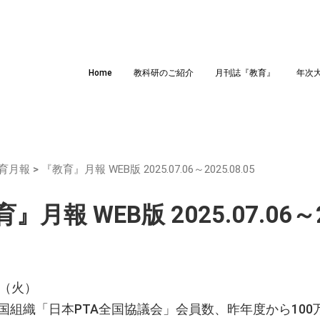
Home
教科研のご紹介
月刊誌『教育』
年次
育月報
>
『教育』月報 WEB版 2025.07.06～2025.08.05
』月報 WEB版 2025.07.06～20
日（火）
国組織「日本PTA全国協議会」会員数、昨年度から10