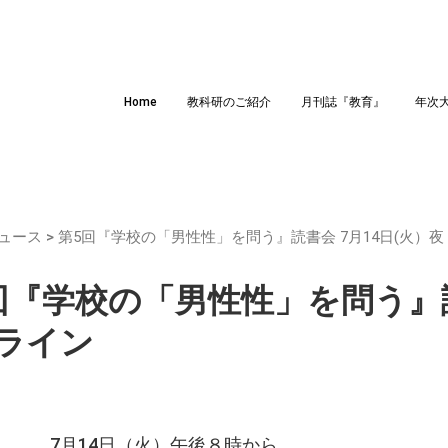
Home
教科研のご紹介
月刊誌『教育』
年次
ュース
>
第5回『学校の「男性性」を問う』読書会 7月14日(火）
回『学校の「男性性」を問う』読
ライン
 7月14日（火）午後８時から