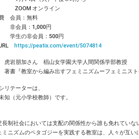
 ZOOM オンライン
費 会員：無料
会員：1,000円
生の非会員：500円
URL
https://peatix.com/event/5074814
 虎岩朋加さん 椙山女学園大学人間関係学部教授
『教室から編み出すフェミニズムーフェミニスト
シリテーターは、
未知（元小学校教師）です。
父長制社会においては支配の関係性から誰も免れていない。
ェミニズムのペタゴジーを実践する教室は、人々が互い