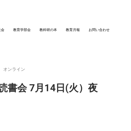
大会
教育学部会
教科研の本
教育月報
お問い合わせ
夜 オンライン
書会 7月14日(火）夜