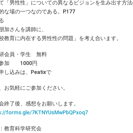
て「男性性」についての異なるビジョンを生み出す方法
的な場の一つなのである。P.177
る
朋加さんを講師に、
校教育に内在する男性性の問題」を考え合います。
研会員・学生 無料
参加 1000円
申し込みは、Peatixで
、お気軽にご参加ください。
会終了後、感想をお願いします。
s://forms.gle/7KTNYUsMwPbQPxoq7
：教育科学研究会