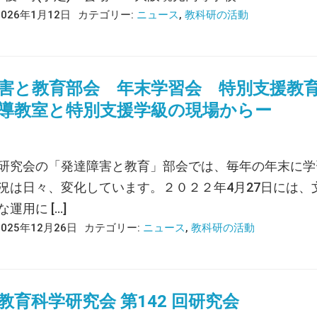
2026年1月12日
カテゴリー:
ニュース
,
教科研の活動
害と教育部会 年末学習会 特別支援教
導教室と特別支援学級の現場からー
研究会の「発達障害と教育」部会では、毎年の年末に学
況は日々、変化しています。２０２２年4月27日には
運用に […]
2025年12月26日
カテゴリー:
ニュース
,
教科研の活動
教育科学研究会 第142 回研究会