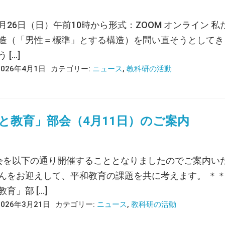
月26日（日）午前10時から形式：ZOOM オンライン
造（「男性＝標準」とする構造）を問い直そうとしてき
 […]
2026年4月1日
カテゴリー:
ニュース
,
教科研の活動
と教育」部会（4月11日）のご案内
会を以下の通り開催することとなりましたのでご案内い
んをお迎えして、平和教育の課題を共に考えます。 ＊
育」部 […]
2026年3月21日
カテゴリー:
ニュース
,
教科研の活動