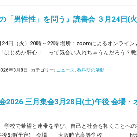
の「男性性」を問う』読書会 ３月24日(
月24日（火）20時～22時 場所：zoomによるオンラ
「はじめが肝心！」って気合い入れちゃうんだろう？教
2026年3月8日
カテゴリー:
ニュース
,
教科研の活動
会2026 三月集会3月28日(土)午後 会場
学校で希望と連帯を学び、自己と社会を拓くことへの
後5時(予定) 会場 大阪暁光高等学校 https://www.