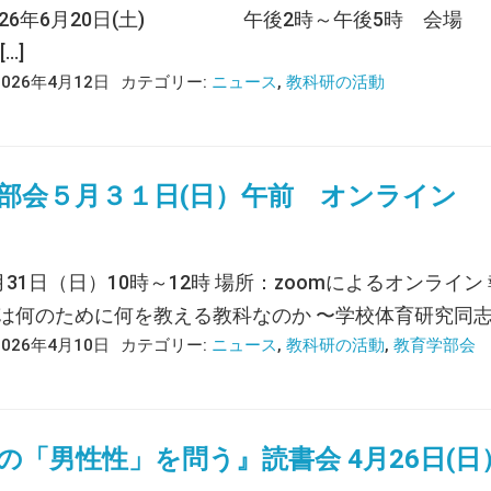
26年6月20日(土) 午後2時～午後5時 会場 
…]
2026年4月12日
カテゴリー:
ニュース
,
教科研の活動
部会５月３１日(日）午前 オンライン
月31日（日）10時～12時 場所：zoomによるオンライ
は何のために何を教える教科なのか 〜学校体育研究同志会が追
2026年4月10日
カテゴリー:
ニュース
,
教科研の活動
,
教育学部会
の「男性性」を問う』読書会 4月26日(