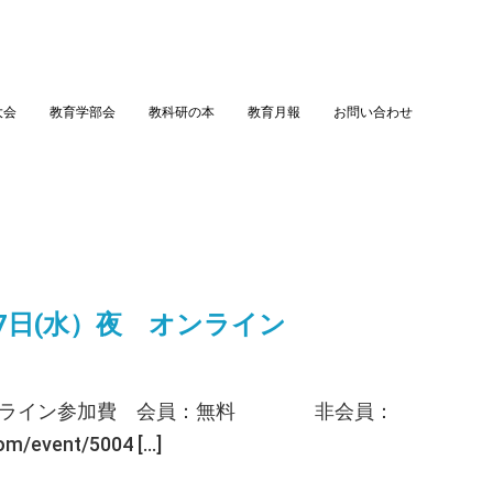
大会
教育学部会
教科研の本
教育月報
お問い合わせ
7日(水）夜 オンライン
ンライン参加費 会員：無料 非会員：
vent/5004 […]