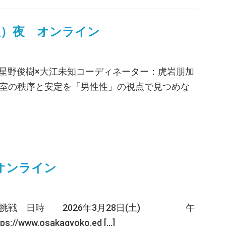
火）夜 オンライン
イン 星野俊樹×大江未知コーディネーター：虎岩朋加
室の秩序と安定を「男性性」の視点で見つめな
・オンライン
挑戦 日時 2026年3月28日(土) 午
osakagyoko.ed […]