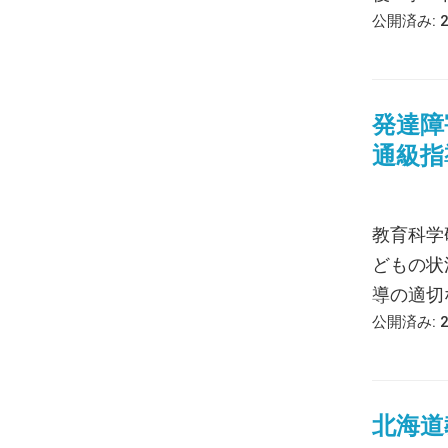
公開済み: 
発達障
通級指
教育科学
どもの状
導の適切な
公開済み: 
北海道