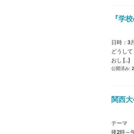
『学校
日時：3
どうして
おし […]
公開済み: 
関西大
テーマ 
後2時～午