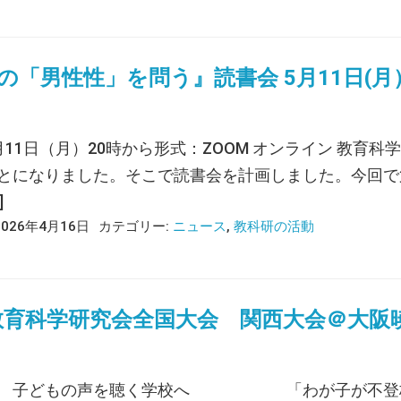
の「男性性」を問う』読書会 5月11日(
月11日（月）20時から形式：ZOOM オンライン 教
とになりました。そこで読書会を計画しました。今回で第
]
2026年4月16日
カテゴリー:
ニュース
,
教科研の活動
6教育科学研究会全国大会 関西大会＠大
 子どもの声を聴く学校へ 「わが子が不登校」