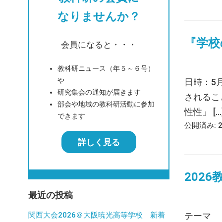
なりませんか？
『学校
会員になると・・・
教科研ニュース（年５～６号）
や
日時：5
研究集会の通知が届きます
されるこ
部会や地域の教科研活動に参加
性性」 […
できます
公開済み: 
詳しく見る
202
最近の投稿
関西大会2026＠大阪暁光高等学校 新着
テーマ