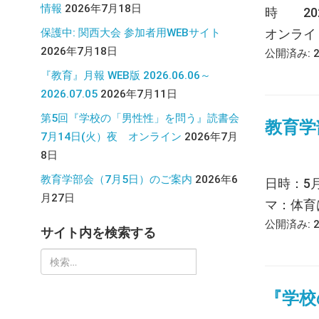
情報
2026年7月18日
時 20
保護中: 関西大会 参加者用WEBサイト
オンライ [
2026年7月18日
公開済み: 
『教育』月報 WEB版 2026.06.06～
2026.07.05
2026年7月11日
第5回『学校の「男性性」を問う』読書会
教育学
7月14日(火）夜 オンライン
2026年7月
8日
教育学部会（7月5日）のご案内
2026年6
日時：5
月27日
マ：体育
公開済み: 
サイト内を検索する
検
索:
『学校