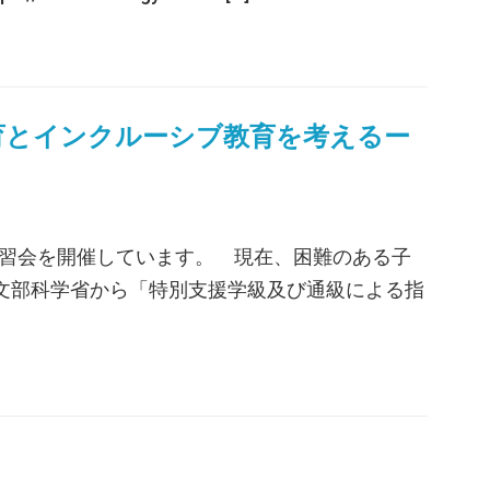
育とインクルーシブ教育を考えるー
習会を開催しています。 現在、困難のある子
、文部科学省から「特別支援学級及び通級による指