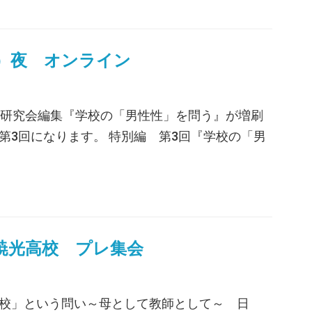
月）夜 オンライン
育科学研究会編集『学校の「男性性」を問う』が増刷
3回になります。 特別編 第3回『学校の「男
阪暁光高校 プレ集会
という問い～母として教師として～ 日