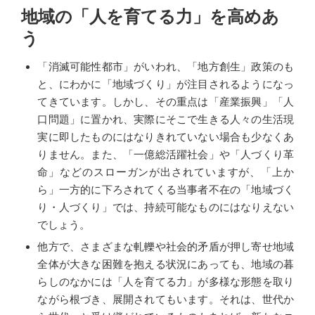
地域の「人を育てる力」を高めあ
う
「消滅可能性都市」がいわれ、「地方創生」政策のも
と、にわかに「地域づくり」が注目されるようになっ
てきています。しかし、その重点は「産業振興」「人
口問題」に置かれ、実際にそこで生きる人々の生活現
実に即したものにはなりきれていない場合も少なくあ
りません。また、「一億総活躍社会」や「人づくり革
命」などのスローガンが出されていますが、「上か
ら」一方的に下ろされてくる当事者不在の「地域づく
り・人づくり」では、持続可能なものにはなりえない
でしょう。
他方で、さまざまな軋轢や社会的矛盾が押し寄せ地域
全体が大きな困難を抱える状況にあっても、地域の暮
らしのなかには「人を育てる力」が多様な形態を取り
ながら根づき、展開されてもいます。それは、世代か