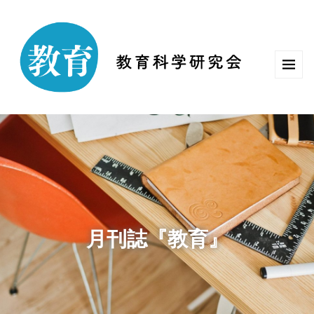
月刊誌『教育』