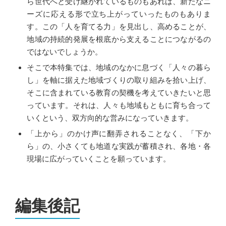
ら世代へと受け継がれているものもあれば、新たなニ
ーズに応える形で立ち上がっていったものもありま
す。この「人を育てる力」を見出し、高めることが、
地域の持続的発展を根底から支えることにつながるの
ではないでしょうか。
そこで本特集では、地域のなかに息づく「人々の暮ら
し」を軸に据えた地域づくりの取り組みを拾い上げ、
そこに含まれている教育の契機を考えていきたいと思
っています。それは、人々も地域もともに育ち合って
いくという、双方向的な営みになっていきます。
「上から」のかけ声に翻弄されることなく、「下か
ら」の、小さくても地道な実践が蓄積され、各地・各
現場に広がっていくことを願っています。
編集後記