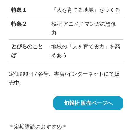
特集１
「人を育てる地域」をつくる
特集２
検証 アニメ／マンガの想像
力
とびらのこと
地域の「人を育てる力」を高
ば
めあう
定価990円 / 各号、書店/インターネットにて販
売中。
旬報社 販売ページへ
＊定期購読のおすすめ＊