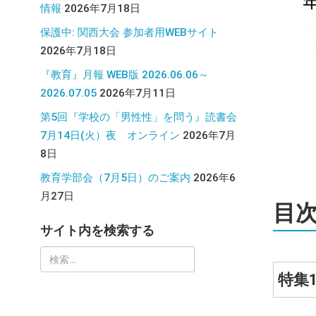
情報
2026年7月18日
保護中: 関西大会 参加者用WEBサイト
2026年7月18日
『教育』月報 WEB版 2026.06.06～
2026.07.05
2026年7月11日
第5回『学校の「男性性」を問う』読書会
7月14日(火）夜 オンライン
2026年7月
8日
教育学部会（7月5日）のご案内
2026年6
月27日
目
サイト内を検索する
検
索:
特集1