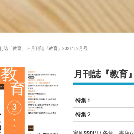
刊誌『教育』
>
月刊誌『教育』2021年3月号
月刊誌『教育』 
特集１
特集２
定価990円 / 各号、書