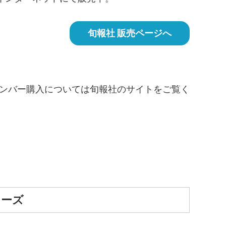
旬報社 販売ページへ
バー購入については旬報社のサイトをご覧く
リーズ