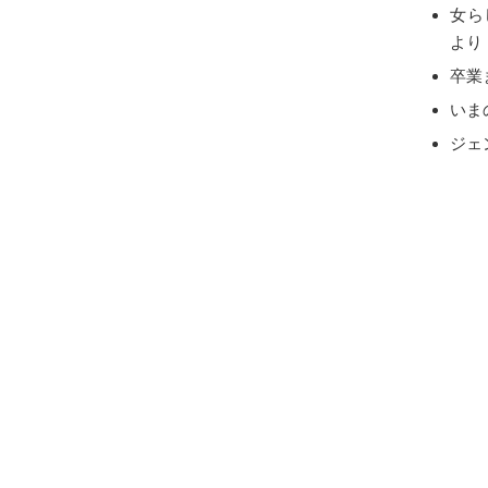
女ら
より
卒業
いま
ジェ