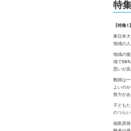
特集
【特集1
東日本大
地域の人
地域の復
域で56
思いが及
教師はー
よいのか
努力があ
子どもた
のつらい
福島原発
難者の避