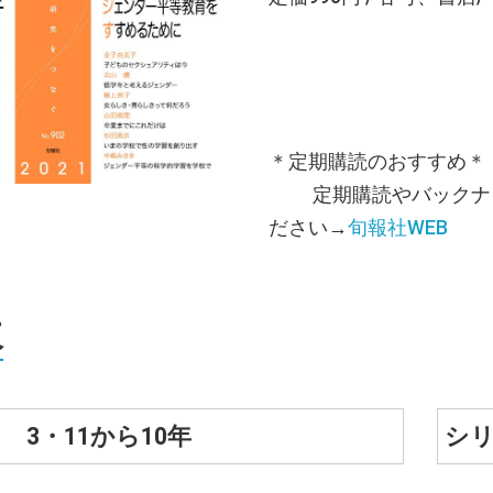
＊定期購読のおすすめ＊
定期購読やバックナン
ださい→
旬報社WEB
次
 3・11から10年
シ