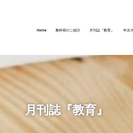
Home
教科研のご紹介
月刊誌『教育』
年次
月刊誌『教育』