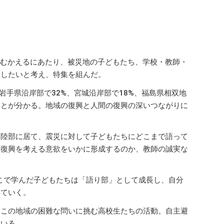
年をむかえるにあたり、被災地の子どもたち、学校・教師・
示したいと考え、特集を組んだ。
、岩手県沿岸部で32%、宮城沿岸部で18%、福島県相双地
ことが分かる。地域の復興と人間の復興の深いつながりに
内陸部に居て、震災に対して子どもたちにどこまで語って
に復興を考える意欲をいかに形成するのか、教師の誠実な
そこで学んだ子どもたちは「語り部」として成長し、自分
得ていく。
。この地域の困難な問いに挑む高校生たちの活動。自主避
ている。