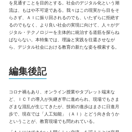
を見通すことを目的とする。社会のデジタル化という潮
流は、もはや不可逆である。我々はこの現実から目をそ
らさず、ＡＩに振り回されるのでも、いたずらに拒絶す
るのでもなく、より良い社会の実現に向けて、人々がデ
ジタル・テクノロジーを主体的に統治する道筋を探らね
ばならない。本特集では、理論と実践を往還させなが
ら、デジタル社会における教育の新たな姿を模索する。
編集後記
コロナ禍もあり、オンライン授業やタブレット端末な
ど、ＩＣＴの導入が矢継ぎ早に進められ、現場でもさま
ざまな混乱が生じてきたが、技術の進歩はまさに日進月
歩で、現在では「人工知能」（ＡＩ）とどう向き合うか
ということが、教育現場でも問われている。