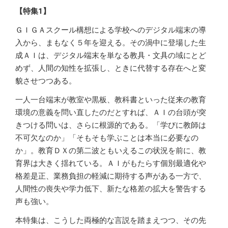
【特集1】
ＧＩＧＡスクール構想による学校へのデジタル端末の導
入から、まもなく５年を迎える。その渦中に登場した生
成ＡＩは、デジタル端末を単なる教具・文具の域にとど
めず、人間の知性を拡張し、ときに代替する存在へと変
貌させつつある。
一人一台端末が教室や黒板、教科書といった従来の教育
環境の意義を問い直したのだとすれば、ＡＩの台頭が突
きつける問いは、さらに根源的である。「学びに教師は
不可欠なのか」「そもそも学ぶことは本当に必要なの
か」。教育ＤＸの第二波ともいえるこの状況を前に、教
育界は大きく揺れている。ＡＩがもたらす個別最適化や
格差是正、業務負担の軽減に期待する声がある一方で、
人間性の喪失や学力低下、新たな格差の拡大を警告する
声も強い。
本特集は、こうした両極的な言説を踏まえつつ、その先