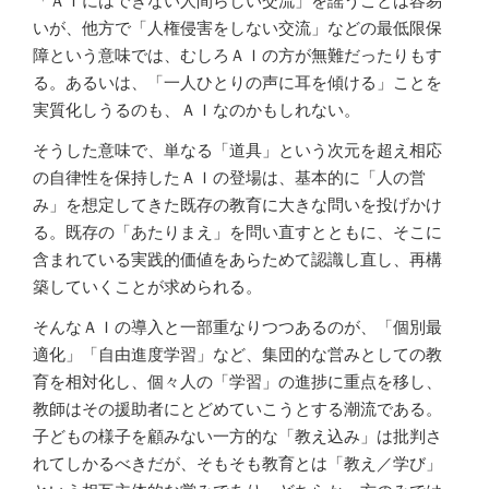
「ＡＩにはできない人間らしい交流」を謡うことは容易
いが、他方で「人権侵害をしない交流」などの最低限保
障という意味では、むしろＡＩの方が無難だったりもす
る。あるいは、「一人ひとりの声に耳を傾ける」ことを
実質化しうるのも、ＡＩなのかもしれない。
そうした意味で、単なる「道具」という次元を超え相応
の自律性を保持したＡＩの登場は、基本的に「人の営
み」を想定してきた既存の教育に大きな問いを投げかけ
る。既存の「あたりまえ」を問い直すとともに、そこに
含まれている実践的価値をあらためて認識し直し、再構
築していくことが求められる。
そんなＡＩの導入と一部重なりつつあるのが、「個別最
適化」「自由進度学習」など、集団的な営みとしての教
育を相対化し、個々人の「学習」の進捗に重点を移し、
教師はその援助者にとどめていこうとする潮流である。
子どもの様子を顧みない一方的な「教え込み」は批判さ
れてしかるべきだが、そもそも教育とは「教え／学び」