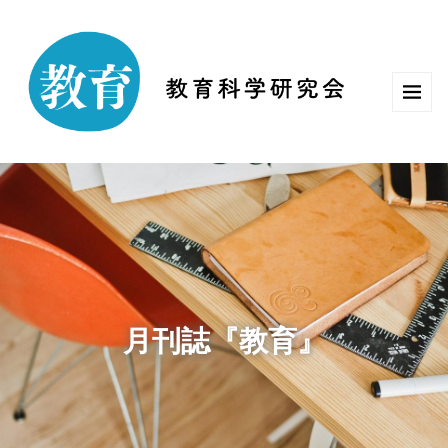
月刊誌『教育』