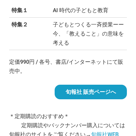
特集１
AI 時代の子どもと教育
特集２
子どもとつくる一斉授業ーー
今、「教えること」の意味を
考える
定価990円 / 各号、書店/インターネットにて販
売中。
旬報社 販売ページへ
＊定期購読のおすすめ＊
定期購読やバックナンバー購入については
旬報社のサイトをご覧ください→
旬報社WEB