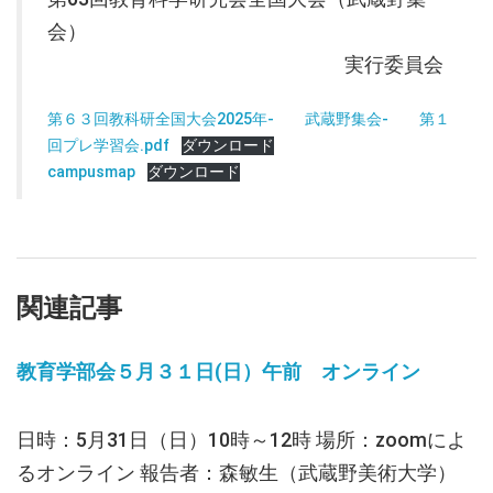
会）
実行委員会
第６３回教科研全国大会2025年- 武蔵野集会- 第１
回プレ学習会.pdf
ダウンロード
campusmap
ダウンロード
関連記事
教育学部会５月３１日(日）午前 オンライン
日時：5月31日（日）10時～12時 場所：zoomによ
るオンライン 報告者：森敏生（武蔵野美術大学）