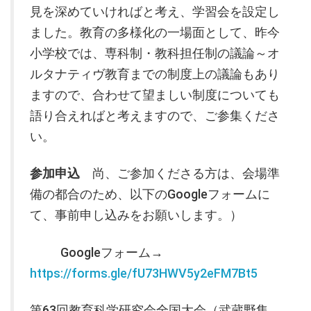
見を深めていければと考え、学習会を設定し
ました。教育の多様化の一場面として、昨今
小学校では、専科制・教科担任制の議論～オ
ルタナティヴ教育までの制度上の議論もあり
ますので、合わせて望ましい制度についても
語り合えればと考えますので、ご参集くださ
い。
参加申込
尚、ご参加くださる方は、会場準
備の都合のため、以下のGoogleフォームに
て、事前申し込みをお願いします。）
Googleフォーム→
https://forms.gle/fU73HWV5y2eFM7Bt5
第63回教育科学研究会全国大会（武蔵野集