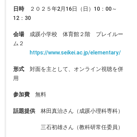
日時
２０２５年2月16日（日）10：00～
12：30
会場
成蹊小学校 体育館２階 プレイルー
ム２
https://www.seikei.ac.jp/elementary/
形式
対面を主として、オンライン視聴を併
用
参加費
無料
話題提供
林田真治さん（成蹊小理科専科）
三石初雄さん（教科研常任委員）