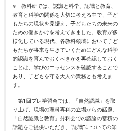
※ 教科研では、認識と科学、認識と教育、
教育と科学の関係を大切に考える中で、子ど
もたちの現状を見据え、子どもたちの未来の
ための働きかけを考えてきました。教育が多
様化している現代、各教科領域において子ど
もたちが将来を生きていくためにどんな科学
的認識を育んでおくべきかを再確認しておく
ことは、学びのエッセンスを確認することで
あり、子どもを守る大人の責務とも考えま
す。
第1回プレ学習会では、「自然認識」を取
り上げ、現場の理科専科の立場からの話題、
「自然認識と教育」分科会での議論の蓄積の
話題をご提供いただき、“認識”についての知