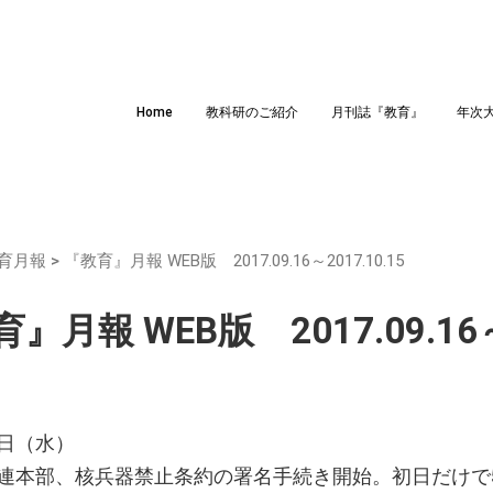
Home
教科研のご紹介
月刊誌『教育』
年次
育月報
>
『教育』月報 WEB版 2017.09.16～2017.10.15
』月報 WEB版 2017.09.16～2
日（水）
連本部、核兵器禁止条約の署名手続き開始。初日だけで