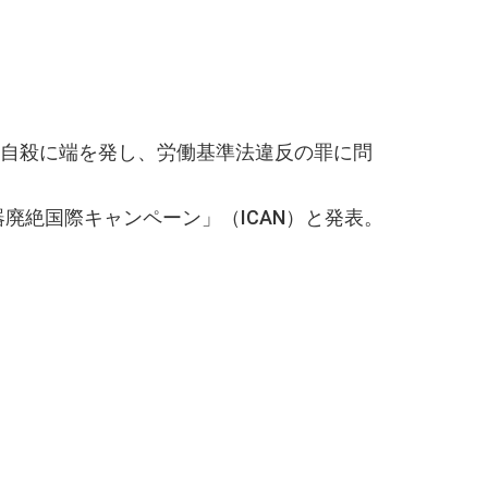
労自殺に端を発し、労働基準法違反の罪に問
器廃絶国際キャンペーン」（ICAN）と発表。