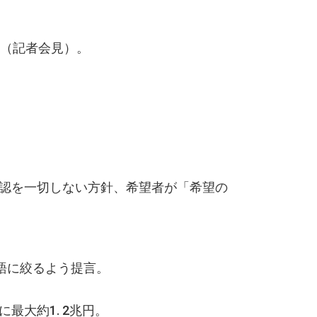
向（記者会見）。
認を一切しない方針、希望者が「希望の
語に絞るよう提言。
最大約1. 2兆円。