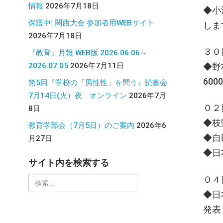
情報
2026年7月18日
◆小
保護中: 関西大会 参加者用WEBサイト
しま
2026年7月18日
３０
『教育』月報 WEB版 2026.06.06～
2026.07.05
2026年7月11日
◆野
60
第5回『学校の「男性性」を問う』読書会
7月14日(火）夜 オンライン
2026年7月
０２
8日
◆枝
教育学部会（7月5日）のご案内
2026年6
◆自
月27日
◆日
サイト内を検索する
０４
検
◆日
索:
発表