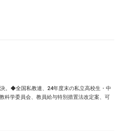
決。◆全国私教連、24年度末の私立高校生・中
教科学委員会、教員給与特別措置法改定案、可