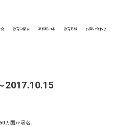
大会
教育学部会
教科研の本
教育月報
お問い合わせ
017.10.15
50カ国が署名。