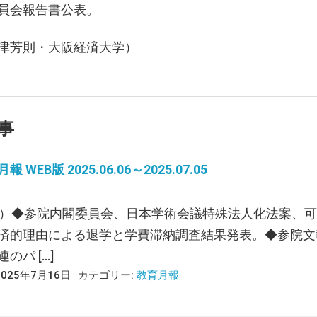
員会報告書公表。
津芳則・大阪経済大学）
事
 WEB版 2025.06.06～2025.07.05
火）◆参院内閣委員会、日本学術会議特殊法人化法案、可
済的理由による退学と学費滞納調査結果発表。◆参院文
パ […]
2025年7月16日
カテゴリー:
教育月報