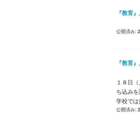
『教育』月報
公開済み: 
『教育』月報
１８日（
ち込みを
学校では持
公開済み: 