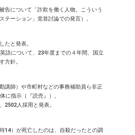
被告について「詐欺を働く人物。こういう
ステーション」党首討論での発言）。
したと発表。
英語について、23年度までの４年間、国立
す方針。
勤講師）や市町村などの事務補助員ら非正
治体に指示（『読売』）。
2502人採用と発表。
時14）が死亡したのは、自殺だったとの調