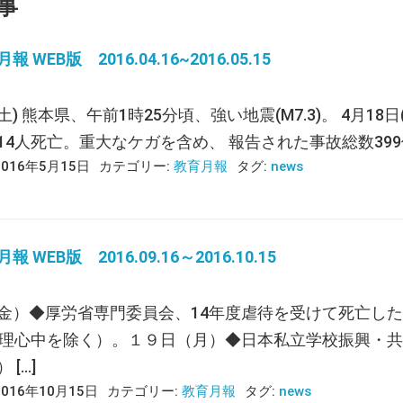
事
 WEB版 2016.04.16~2016.05.15
(土) 熊本県、午前1時25分頃、強い地震(M7.3)。 4月
14人死亡。重大なケガを含め、 報告された事故総数399件
2016年5月15日
カテゴリー:
教育月報
タグ:
news
 WEB版 2016.09.16～2016.10.15
金）◆厚労省専門委員会、14年度虐待を受けて死亡した
無理心中を除く）。１９日（月）◆日本私立学校振興・共済
 […]
2016年10月15日
カテゴリー:
教育月報
タグ:
news