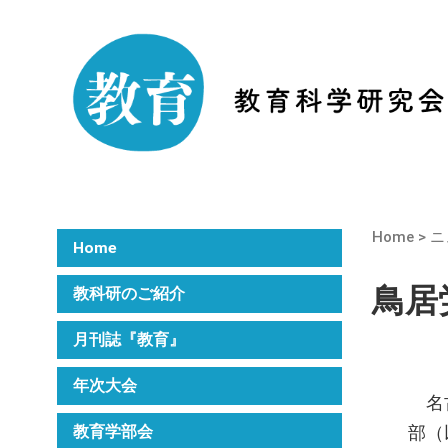
Home
>
ニ
Home
鳥居
教科研のご紹介
月刊誌『教育』
年次大会
名古
部（
教育学部会