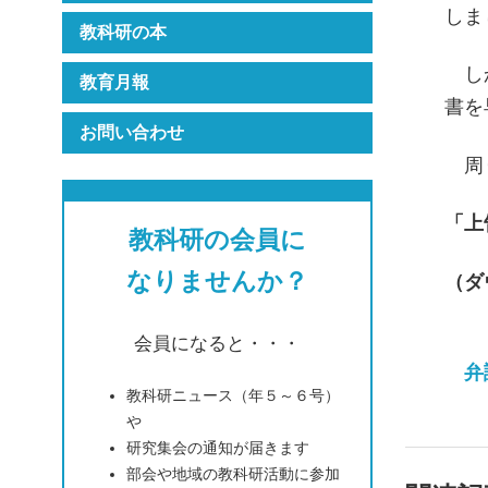
しま
教科研の本
しか
教育月報
書を
お問い合わせ
周り
「上
教科研の会員に
なりませんか？
（ダ
会員になると・・・
弁
教科研ニュース（年５～６号）
や
研究集会の通知が届きます
部会や地域の教科研活動に参加