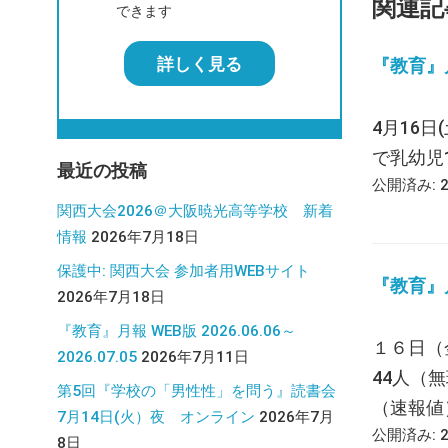
関連記
できます
詳しく見る
『教育』月報
4月16日
で乳幼児
最近の投稿
公開済み: 
関西大会2026＠大阪暁光高等学校 新着
情報
2026年7月18日
保護中: 関西大会 参加者用WEBサイト
『教育』月報
2026年7月18日
『教育』月報 WEB版 2026.06.06～
１６日（
2026.07.05
2026年7月11日
44人（
第5回『学校の「男性性」を問う』読書会
（速報値）
7月14日(火）夜 オンライン
2026年7月
公開済み: 
8日