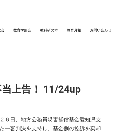
大会
教育学部会
教科研の本
教育月報
お問い合わせ
告！ 11/24up
２６日、地方公務員災害補償基金愛知県支
た一審判決を支持し、基金側の控訴を棄却