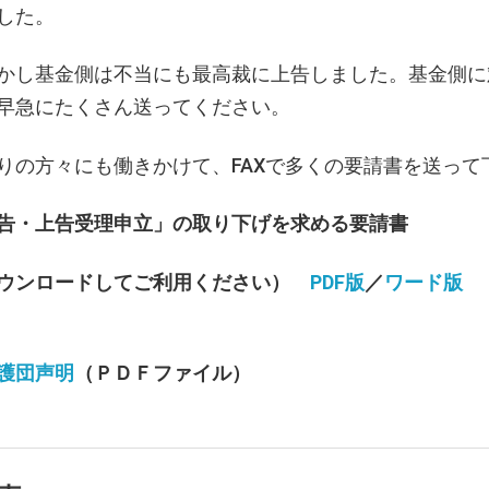
した。
し基金側は不当にも最高裁に上告しました。基金側に
早急にたくさん送ってください。
の方々にも働きかけて、FAXで多くの要請書を送って
告・上告受理申立」の取り下げを求める要請書
ウンロードしてご利用ください）
PDF版
／
ワード版
護団声明
（ＰＤＦファイル）